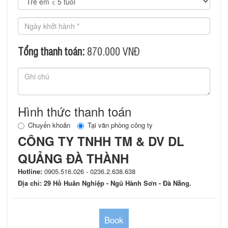
Tổng thanh toán:
870.000
VNĐ
Hình thức thanh toán
Chuyển khoản
Tại văn phòng công ty
CÔNG TY TNHH TM & DV DL
QUẢNG ĐÀ THÀNH
Hotline:
0905.516.026 - 0236.2.638.638
Địa chỉ: 29 Hồ Huân Nghiệp - Ngũ Hành Sơn - Đà Nẵng.
Book