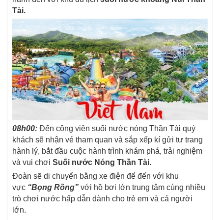
Tài.
08h00:
Đến công viên suối nước nóng Thần Tài quý
khách sẽ nhận vé tham quan và sắp xếp kí gửi tư trang
hành lý, bắt đầu cuộc hành trình khám phá, trải nghiệm
và vui chơi
Suối nước Nóng Thần Tài.
Đoàn sẽ di chuyển bằng xe điện để đến với khu
vực
“Bọng Rồng”
với hồ bơi lớn trung tâm cùng nhiều
trò chơi nước hấp dẫn dành cho trẻ em và cả người
lớn.