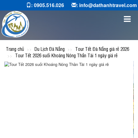
: 0905.516.026
: info@dathanhtravel.com
Trang chủ
Du Lịch Đà Nẵng
Tour Tết Đà Nẵng giá rẻ 2026
Tour Tết 2026 suối Khoáng Nóng Thần Tài 1 ngày giá rẻ