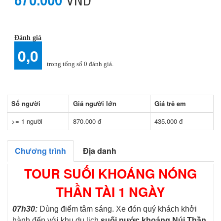
Đánh giá
0,0
trong tổng số
0
đánh giá.
Số người
Giá người lớn
Giá trẻ em
>= 1 người
870.000 đ
435.000 đ
Chương trình
Địa danh
TOUR SUỐI KHOÁNG NÓNG
THẦN TÀI 1 NGÀY
07h30:
Dùng điểm tâm sáng. Xe đón quý khách khởi
hành đến với khu du lịch
suối nước khoáng Núi Thần