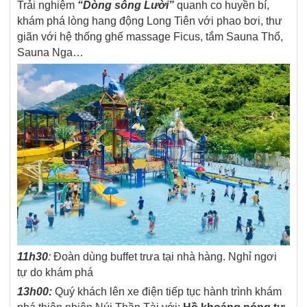
Trải nghiệm
“Dòng sông Lười”
quanh co huyền bí,
khám phá lòng hang động Long Tiên với phao bơi, thư
giãn với hệ thống ghế massage Ficus, tắm Sauna Thổ,
Sauna Nga…
11h30
:
Đoàn dùng buffet trưa tại nhà hàng. Nghỉ ngơi
tự do khám phá
13h00:
Quý khách lên xe điện tiếp tục hành trình khám